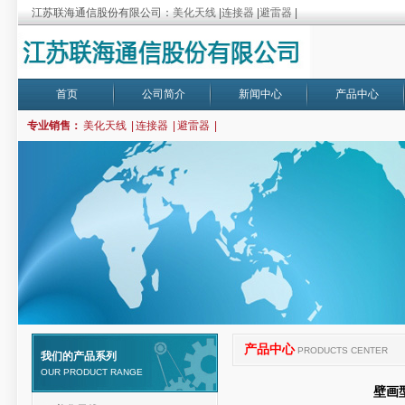
江苏联海通信股份有限公司：
美化天线
|
连接器
|
避雷器
|
首页
公司简介
新闻中心
产品中心
专业销售：
美化天线
|
连接器
|
避雷器
|
产品中心
PRODUCTS CENTER
我们的产品系列
OUR PRODUCT RANGE
壁画