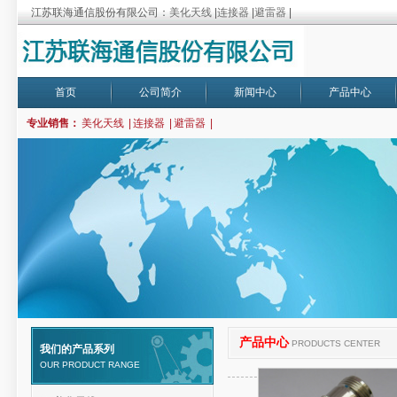
江苏联海通信股份有限公司：
美化天线
|
连接器
|
避雷器
|
首页
公司简介
新闻中心
产品中心
专业销售：
美化天线
|
连接器
|
避雷器
|
产品中心
PRODUCTS CENTER
我们的产品系列
OUR PRODUCT RANGE