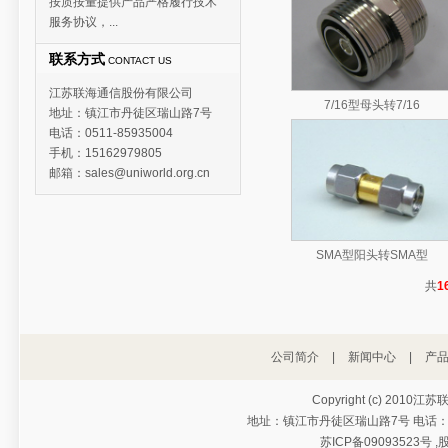
按质按量提供产品严格履行技术
服务协议，...
联系方式
CONTACT US
江苏联海通信股份有限公司
7/16型母头转7/16
地址：镇江市丹徒区瑞山路7号
电话：0511-85935004
手机：15162979805
邮箱：sales@uniworld.org.cn
SMA型阳头转SMA型
共
1
公司简介
|
新闻中心
|
产
Copyright (c) 2010江
地址：镇江市丹徒区瑞山路7号 电话：0511-
苏ICP备09093523