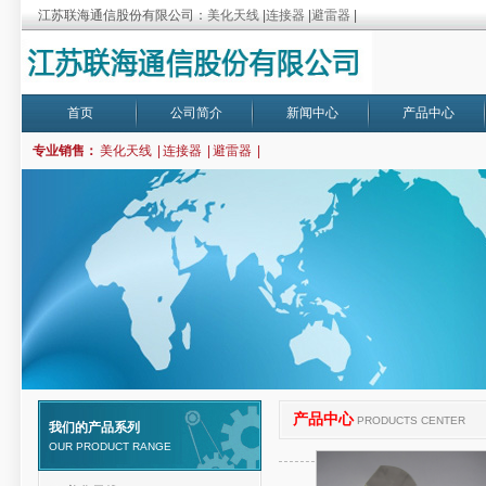
江苏联海通信股份有限公司：
美化天线
|
连接器
|
避雷器
|
首页
公司简介
新闻中心
产品中心
专业销售：
美化天线
|
连接器
|
避雷器
|
产品中心
PRODUCTS CENTER
我们的产品系列
OUR PRODUCT RANGE